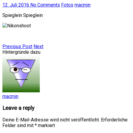
12. Juli 2016
No Comments
Fotos
macmin
Spieglein Spieglein
Previous Post
Next
Hintergründe dazu
macmin
Leave a reply
Deine E-Mail-Adresse wird nicht veröffentlicht.
Erforderliche
Felder sind mit
*
markiert