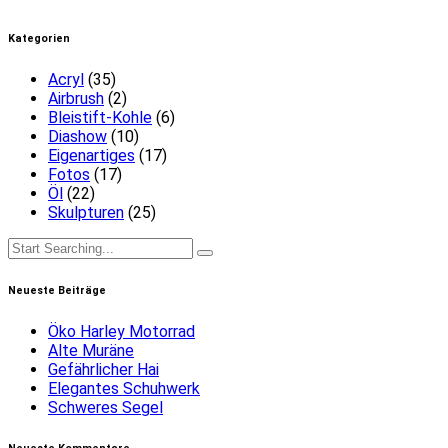
Kategorien
Acryl
(35)
Airbrush
(2)
Bleistift-Kohle
(6)
Diashow
(10)
Eigenartiges
(17)
Fotos
(17)
Öl
(22)
Skulpturen
(25)
Neueste Beiträge
Öko Harley Motorrad
Alte Muräne
Gefährlicher Hai
Elegantes Schuhwerk
Schweres Segel