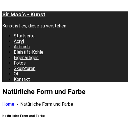
Sir Mac´s - Kunst
Kunst ist es, diese zu verstehen
Startseite
Acryl
Airbrush
Bleistift-Kohle
Eigenartiges
Fotos
Skulpturen
Öl
Kontakt
Natürliche Form und Farbe
Home
›
Natürliche Form und Farbe
Natürliche Form und Farbe