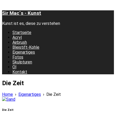
Sir Mac´s - Kunst
Kunst ist es, diese zu verstehen
Startseite
Acryl
Airbrush
Bleistift-Kohle
Eigenartiges
Fotos
Skulpturen
Öl
Kontakt
Die Zeit
Home
›
Eigenartiges
›
Die Zeit
Die Zeit