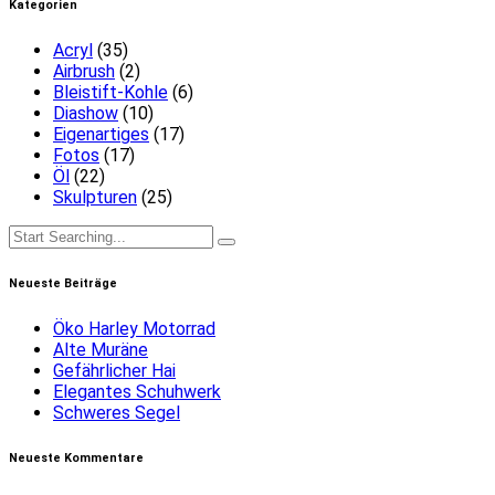
Kategorien
Acryl
(35)
Airbrush
(2)
Bleistift-Kohle
(6)
Diashow
(10)
Eigenartiges
(17)
Fotos
(17)
Öl
(22)
Skulpturen
(25)
Neueste Beiträge
Öko Harley Motorrad
Alte Muräne
Gefährlicher Hai
Elegantes Schuhwerk
Schweres Segel
Neueste Kommentare