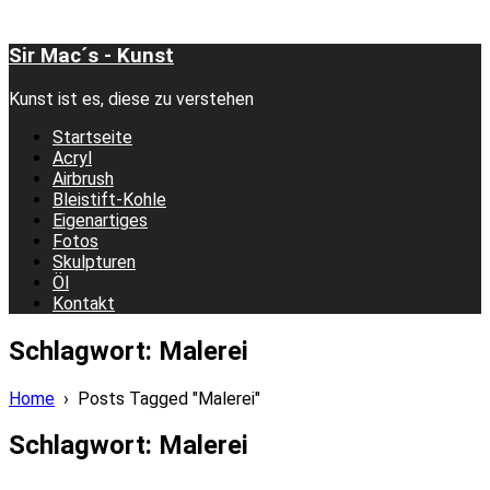
Sir Mac´s - Kunst
Kunst ist es, diese zu verstehen
Startseite
Acryl
Airbrush
Bleistift-Kohle
Eigenartiges
Fotos
Skulpturen
Öl
Kontakt
Schlagwort:
Malerei
Home
›
Posts Tagged "Malerei"
Schlagwort:
Malerei