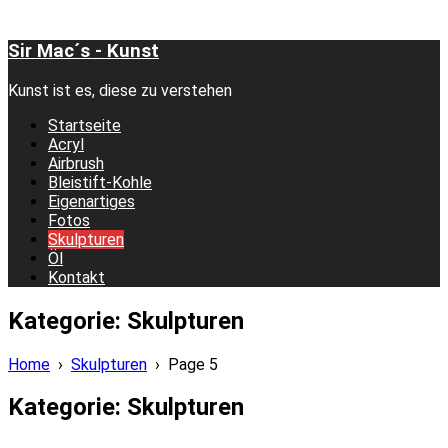
Sir Mac´s - Kunst
Kunst ist es, diese zu verstehen
Startseite
Acryl
Airbrush
Bleistift-Kohle
Eigenartiges
Fotos
Skulpturen
Öl
Kontakt
Kategorie:
Skulpturen
Home
›
Skulpturen
›
Page 5
Kategorie:
Skulpturen