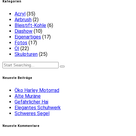
Kategorien
Acryl
(35)
Airbrush
(2)
Bleistift-Kohle
(6)
Diashow
(10)
Eigenartiges
(17)
Fotos
(17)
Öl
(22)
Skulpturen
(25)
Neueste Beiträge
Öko Harley Motorrad
Alte Muräne
Gefährlicher Hai
Elegantes Schuhwerk
Schweres Segel
Neueste Kommentare