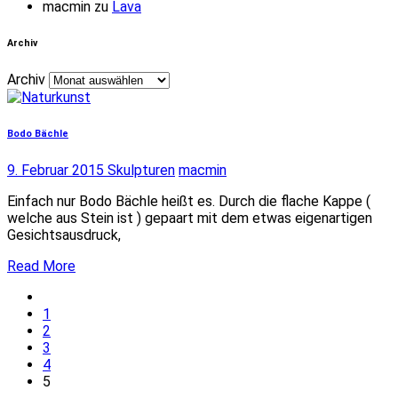
macmin
zu
Lava
Archiv
Archiv
Bodo Bächle
9. Februar 2015
Skulpturen
macmin
Einfach nur Bodo Bächle heißt es. Durch die flache Kappe (
welche aus Stein ist ) gepaart mit dem etwas eigenartigen
Gesichtsausdruck,
Read More
1
2
3
4
5